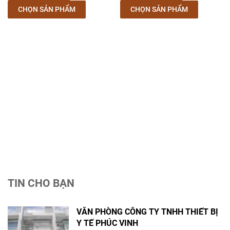
CHỌN SẢN PHẨM
CHỌN SẢN PHẨM
TIN CHO BẠN
VĂN PHÒNG CÔNG TY TNHH THIẾT BỊ
Y TẾ PHÚC VINH