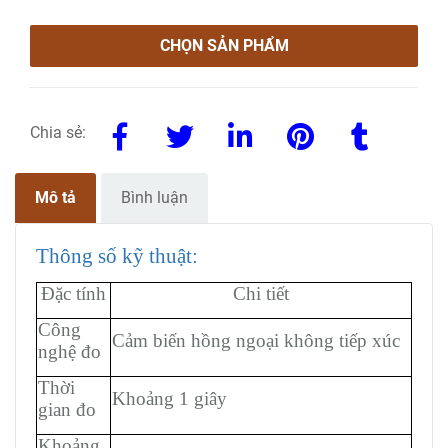
CHỌN SẢN PHẨM
Chia sẻ:
Mô tả
Bình luận
Thông số kỹ thuật:
Đặc tính
Chi tiết
Công
Cảm biến hồng ngoại không tiếp xúc
nghệ đo
Thời
Khoảng 1 giây
gian đo
Khoảng