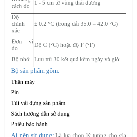
1 - 5 cm từ vùng thái dương
cách đo
Độ
chính
± 0.2 °C (trong dải 35.0 – 42.0 °C)
xác
Đơn vị
Độ C (°C) hoặc độ F (°F)
đo
Bộ nhớ
Lưu trữ 30 kết quả kèm ngày và giờ
Bộ sản phẩm gồm:
Thân máy
Pin
Túi vải đựng sản phẩm
Sách hướng dẫn sử dụng
Phiếu bảo hành
Ai nên sử dụng:
Là lựa chọn lý tưởng cho gia