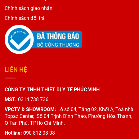
Chính sách giao nhận
Chính sách đổi trả
LIÊN HỆ
CÔNG TY TNHH THIẾT BỊ Y TẾ PHÚC VINH
MST:
0314 738 736
VPCTY & SHOWROOM:
Lô số 04, Tầng 02, Khối A, Toà nhà
Topaz Center,
Số 04 Trịnh Đình Thảo, Phường Hòa Thạnh,
Q Tân Phú. TP.Hồ Chí Minh.
Hotline: 09
0 812 08 08