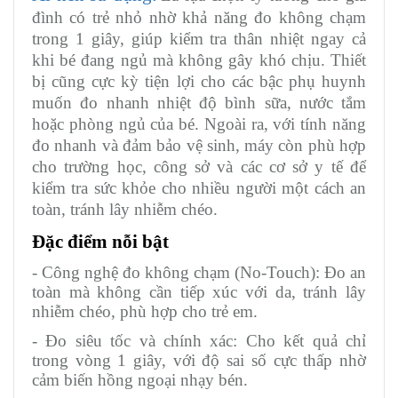
đình có trẻ nhỏ nhờ khả năng đo không chạm
trong 1 giây, giúp kiểm tra thân nhiệt ngay cả
khi bé đang ngủ mà không gây khó chịu. Thiết
bị cũng cực kỳ tiện lợi cho các bậc phụ huynh
muốn đo nhanh nhiệt độ bình sữa, nước tắm
hoặc phòng ngủ của bé. Ngoài ra, với tính năng
đo nhanh và đảm bảo vệ sinh, máy còn phù hợp
cho trường học, công sở và các cơ sở y tế để
kiểm tra sức khỏe cho nhiều người một cách an
toàn, tránh lây nhiễm chéo.
Đặc điểm nỗi bật
- Công nghệ đo không chạm (No-Touch): Đo an
toàn mà không cần tiếp xúc với da, tránh lây
nhiễm chéo, phù hợp cho trẻ em.
- Đo siêu tốc và chính xác: Cho kết quả chỉ
trong vòng 1 giây, với độ sai số cực thấp nhờ
cảm biến hồng ngoại nhạy bén.