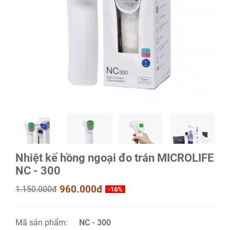
Nhiệt kế hồng ngoại đo trán MICROLIFE
NC - 300
960.000đ
1.150.000đ
-16%
Mã sản phẩm:
NC - 300