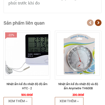
phút trước khi đo
Sản phẩm liên quan
-22%
Nhiệt ẩm kế đo nhiệt độ độ ẩm
Nhiệt ẩm kế đo nhiệt độ và độ
HTC - 2
ẩm Anymetre TH600B
500.000đ
200.000đ
XEM THÊM ››
XEM THÊM ››