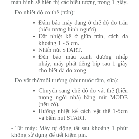
màn hình sẽ hiển thị các biểu tượng trong 1 giây.
- Đo nhiệt độ cơ thể (trán):
Đảm bảo máy đang ở chế độ đo trán
(biểu tượng hình người).
Đặt nhiệt kế ở giữa trán, cách da
khoảng 1 - 5 cm.
Nhấn nút START.
Đèn báo màu xanh dương nhấp
nháy, máy phát tiếng bíp sau 1 giây
cho biết đã đo xong.
- Đo vật thể/môi trường (như nước tắm, sữa):
Chuyển sang chế độ đo vật thể (biểu
tượng ngôi nhà) bằng nút MODE
(nếu có).
Hướng nhiệt kế cách vật thể 1-5cm
và bấm nút START.
- Tắt máy: Máy tự động tắt sau khoảng 1 phút
không sử dụng để tiết kiệm pin.