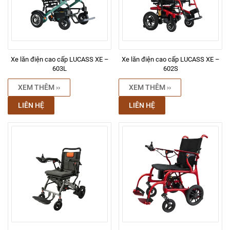
Xe lăn điện cao cấp LUCASS XE –
Xe lăn điện cao cấp LUCASS XE –
603L
602S
XEM THÊM ››
XEM THÊM ››
LIÊN HỆ
LIÊN HỆ