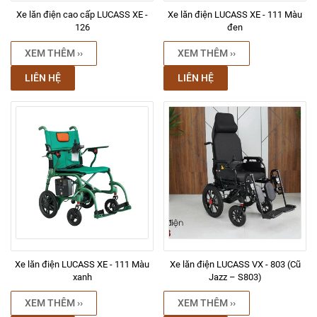
Xe lăn điện cao cấp LUCASS XE -
Xe lăn điện LUCASS XE - 111 Màu
126
đen
XEM THÊM ››
XEM THÊM ››
LIÊN HỆ
LIÊN HỆ
Xe lăn điện LUCASS XE - 111 Màu
Xe lăn điện LUCASS VX - 803 (Cũ
xanh
Jazz – S803)
XEM THÊM ››
XEM THÊM ››