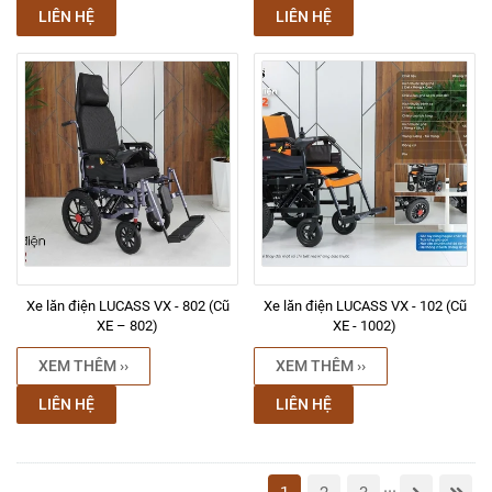
LIÊN HỆ
LIÊN HỆ
Xe lăn điện LUCASS VX - 802 (Cũ
Xe lăn điện LUCASS VX - 102 (Cũ
XE – 802)
XE - 1002)
XEM THÊM ››
XEM THÊM ››
LIÊN HỆ
LIÊN HỆ
...