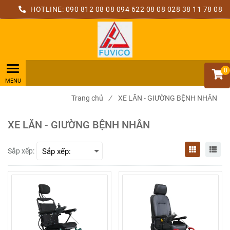
HOTLINE:
090 812 08 08
094 622 08 08
028 38 11 78 08
0
Trang chủ
/
XE LĂN - GIƯỜNG BỆNH NHÂN
XE LĂN - GIƯỜNG BỆNH NHÂN
Sắp xếp: