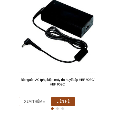
Bộ nguồn AC (phụ kiện máy đo huyết áp HBP 9030/
HBP 9020)
XEM THÊM ››
LIÊN HỆ