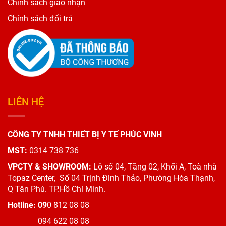
Chính sách giao nhận
Chính sách đổi trả
LIÊN HỆ
CÔNG TY TNHH THIẾT BỊ Y TẾ PHÚC VINH
MST:
0314 738 736
VPCTY & SHOWROOM:
Lô số 04, Tầng 02, Khối A, Toà nhà
Topaz Center,
Số 04 Trịnh Đình Thảo, Phường Hòa Thạnh,
Q Tân Phú. TP.Hồ Chí Minh.
Hotline: 09
0 812 08 08
094 622 08 08