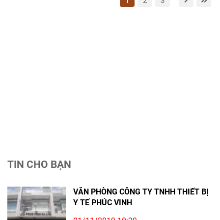
1
2
3
TIN CHO BẠN
VĂN PHÒNG CÔNG TY TNHH THIẾT BỊ
Y TẾ PHÚC VINH