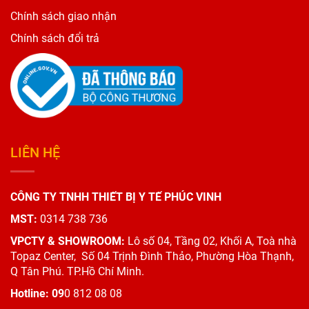
Chính sách giao nhận
Chính sách đổi trả
LIÊN HỆ
CÔNG TY TNHH THIẾT BỊ Y TẾ PHÚC VINH
MST:
0314 738 736
VPCTY & SHOWROOM:
Lô số 04, Tầng 02, Khối A, Toà nhà
Topaz Center,
Số 04 Trịnh Đình Thảo, Phường Hòa Thạnh,
Q Tân Phú. TP.Hồ Chí Minh.
Hotline: 09
0 812 08 08