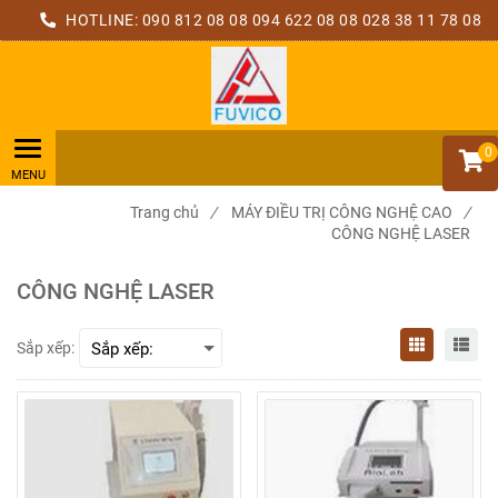
HOTLINE:
090 812 08 08
094 622 08 08
028 38 11 78 08
0
Trang chủ
/
MÁY ĐIỀU TRỊ CÔNG NGHỆ CAO
/
CÔNG NGHỆ LASER
CÔNG NGHỆ LASER
Sắp xếp: