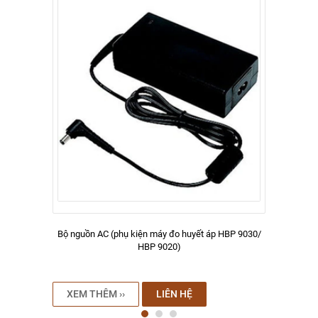
Bộ nguồn AC (phụ kiện máy đo huyết áp HBP 9030/
HBP 9020)
XEM THÊM ››
LIÊN HỆ