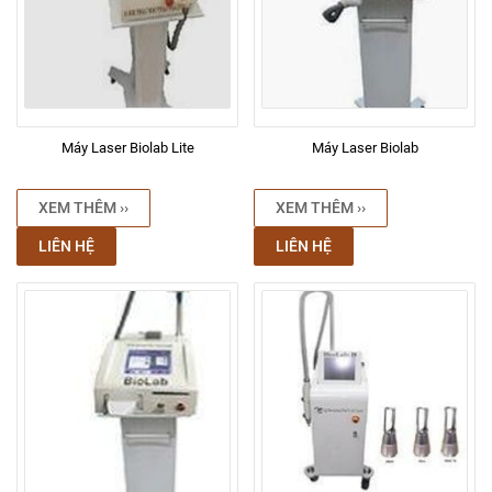
Máy Laser Biolab Lite
Máy Laser Biolab
XEM THÊM ››
XEM THÊM ››
LIÊN HỆ
LIÊN HỆ