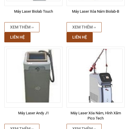
Máy Laser Biolab Touch
Máy Laser Xóa Nám Biolab-B
XEM THÊM ››
XEM THÊM ››
LIÊN HỆ
LIÊN HỆ
Máy Laser Andy J1
Máy Laser Xóa Nám, Hình Xăm
Pico Tech
XEM THÊM ››
XEM THÊM ››