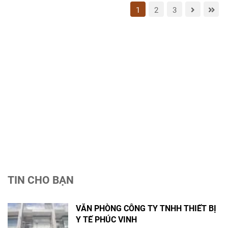
1
2
3
TIN CHO BẠN
VĂN PHÒNG CÔNG TY TNHH THIẾT BỊ
Y TẾ PHÚC VINH