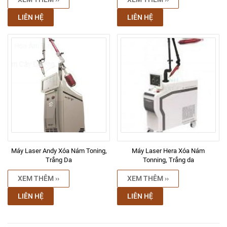
LIÊN HỆ
LIÊN HỆ
Máy Laser Andy Xóa Nám Toning,
Máy Laser Hera Xóa Nám
Trắng Da
Tonning, Trắng da
XEM THÊM ››
XEM THÊM ››
LIÊN HỆ
LIÊN HỆ