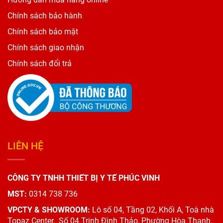
Chính sách bảo hành
Chính sách bảo mật
Chính sách giao nhận
Chính sách đổi trả
LIÊN HỆ
CÔNG TY TNHH THIẾT BỊ Y TẾ PHÚC VINH
MST:
0314 738 736
VPCTY & SHOWROOM:
Lô số 04, Tầng 02, Khối A, Toà nhà
Topaz Center,
Số 04 Trịnh Đình Thảo, Phường Hòa Thạnh,