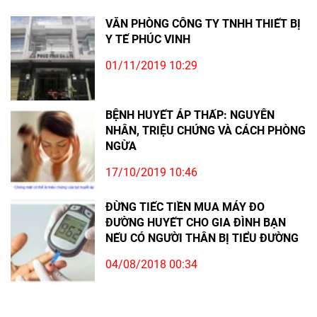
VĂN PHÒNG CÔNG TY TNHH THIẾT BỊ
Y TẾ PHÚC VINH
01/11/2019 10:29
BỆNH HUYẾT ÁP THẤP: NGUYÊN
NHÂN, TRIỆU CHỨNG VÀ CÁCH PHÒNG
NGỪA
17/10/2019 10:46
ĐỪNG TIẾC TIỀN MUA MÁY ĐO
ĐƯỜNG HUYẾT CHO GIA ĐÌNH BẠN
NẾU CÓ NGƯỜI THÂN BỊ TIỂU ĐƯỜNG
04/08/2018 00:34