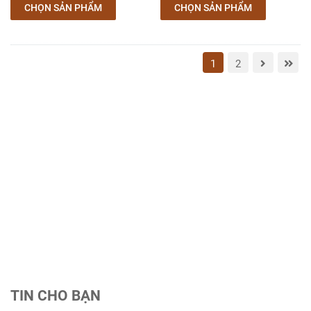
CHỌN SẢN PHẨM
CHỌN SẢN PHẨM
1
2
TIN CHO BẠN