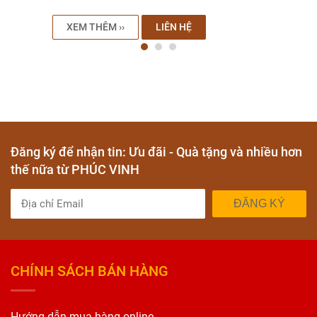
XEM THÊM ››
LIÊN HỆ
Đăng ký để nhận tin: Ưu đãi - Quà tặng và nhiều hơn
thế nữa từ PHÚC VINH
ĐĂNG KÝ
CHÍNH SÁCH BÁN HÀNG
Hướng dẫn mua hàng online