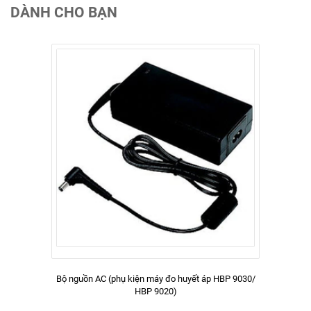
DÀNH CHO BẠN
Bộ nguồn AC (phụ kiện máy đo huyết áp HBP 9030/
HBP 9020)