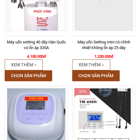
Máy uốn setting 40 dây Hàn Quốc
Máy uốn Setting mini có chỉnh
có ổn áp 335A
nhiệt không ổn áp 25 dây
4.100.000đ
1.200.000đ
XEM THÊM ››
XEM THÊM ››
CHỌN SẢN PHẨM
CHỌN SẢN PHẨM
-37%