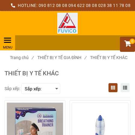
HOTLINE:
090 812 08 08
094 622 08 08
028 38 11 78 08
0
Trang chủ
/
THIẾT BỊ Y TẾ GIA ĐÌNH
/
THIẾT BỊ Y TẾ KHÁC
THIẾT BỊ Y TẾ KHÁC
Sắp xếp: