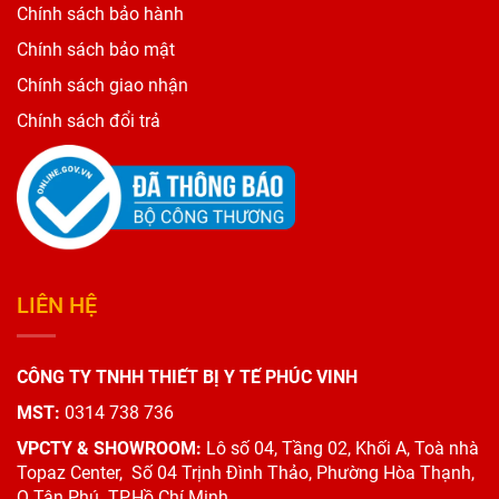
Chính sách bảo hành
Chính sách bảo mật
Chính sách giao nhận
Chính sách đổi trả
LIÊN HỆ
CÔNG TY TNHH THIẾT BỊ Y TẾ PHÚC VINH
MST:
0314 738 736
VPCTY & SHOWROOM:
Lô số 04, Tầng 02, Khối A, Toà nhà
Topaz Center,
Số 04 Trịnh Đình Thảo, Phường Hòa Thạnh,
Q Tân Phú. TP.Hồ Chí Minh.