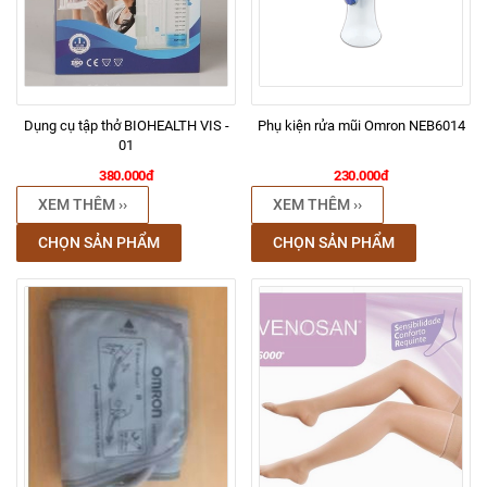
Dụng cụ tập thở BIOHEALTH VIS -
Phụ kiện rửa mũi Omron NEB6014
01
380.000đ
230.000đ
XEM THÊM ››
XEM THÊM ››
CHỌN SẢN PHẨM
CHỌN SẢN PHẨM