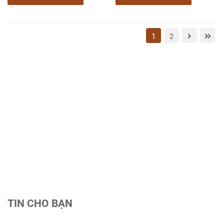
1
2
TIN CHO BẠN