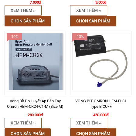
7.000đ
9.000đ
XEM THÊM ››
XEM THÊM ››
CHỌN SẢN PHẨM
CHỌN SẢN PHẨM
-10%
-13%
Vòng Bít Đo Huyết Áp Bắp Tay
VÒNG BÍT OMRON HEM-FL31
Omron HEM-CR24-C1-M (Size M)
Type B CUFF
280.000đ
450.000đ
XEM THÊM ››
XEM THÊM ››
CHỌN SẢN PHẨM
CHỌN SẢN PHẨM