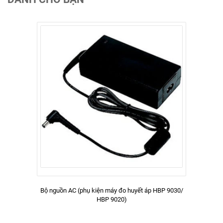
Bộ nguồn AC (phụ kiện máy đo huyết áp HBP 9030/
HBP 9020)