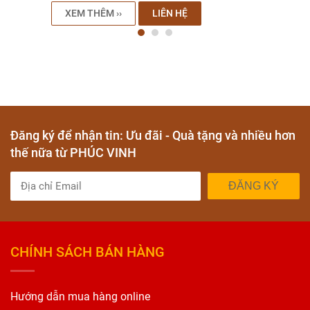
XEM THÊM ››
LIÊN HỆ
Đăng ký để nhận tin: Ưu đãi - Quà tặng và nhiều hơn
thế nữa từ PHÚC VINH
ĐĂNG KÝ
CHÍNH SÁCH BÁN HÀNG
Hướng dẫn mua hàng online